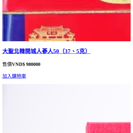
大聖北韓開城人蔘人50（37、5克）
售價
VND$ 980000
加入購物車