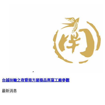
台越扶輪之夜暨南方屋極品燕窩工廠參觀
最新消息