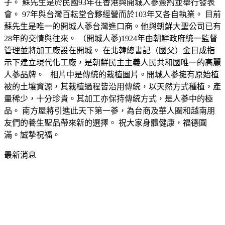
子。 蘇先生是於民國93年在香港與開城人蔘簽約並舉行發表
會。 97年與台灣百耘堂合夥經營而於103年又各自執業。 目前
蘇先生是唯一的開城人蔘台灣進口商。他與朝鮮大聖公司已有
28年的交情與往來。 （開城人蔘)1924年由朝鮮政府統一監督
管理並將加工廠設在開城。 在北韓總書記（國父）金日成指
示下建立現代化工廠，是朝鮮民主主義人民共和國唯一的高麗
人蔘品牌。 相片中是傳統的栽植圖片。開城人蔘擁有原始植
被的土壤資源，其栽植過程皆沿用傳統，以天然方式種植，產
量稀少，十分珍貴。其加工亦保持傳統方式，是人蔘中的極
品。 南方屋將引進此天下第一蔘，為台商及華人圈和越南朋
友們的養生聖品帶來新的選擇。 祝大家身體健康，福德圓
滿。誠摯祝福。
最新消息