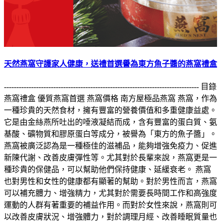
天然燕窩守護家人健康，送禮首選譽為東方魚子醬的燕窩禮盒
------------------------------------------------------------------------------- 目錄
燕窩禮盒 優質燕窩首選 燕窩價格 南方屋極品燕窩 燕窩，作為
一種珍貴的天然食材，擁有豐富的營養價值和多重健康益處。
它是由金絲燕所吐出的唾液凝結而成，含有豐富的蛋白質、氨
基酸、礦物質和膠原蛋白等成分，被譽為「東方的魚子醬」。
燕窩被廣泛認為是一種極佳的滋補品，能夠增強免疫力、促進
新陳代謝、改善皮膚彈性等。尤其對於長輩來說，燕窩更是一
種珍貴的保健品，可以幫助他們保持健康、延緩衰老。 燕窩
也對男性和女性的健康都有顯著的幫助。對於男性而言，燕窩
可以補充體力、增強精力，尤其對於需要長時間工作和高強度
運動的人群有著重要的補益作用。而對於女性來說，燕窩則可
以改善皮膚狀況、增強體力，對於調理月經、改善睡眠質量也