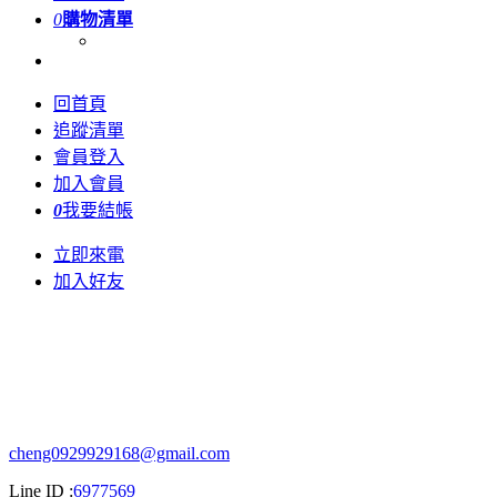
0
購物清單
回首頁
追蹤清單
會員登入
加入會員
0
我要結帳
立即來電
加入好友
cheng0929929168@gmail.com
Line ID :
6977569