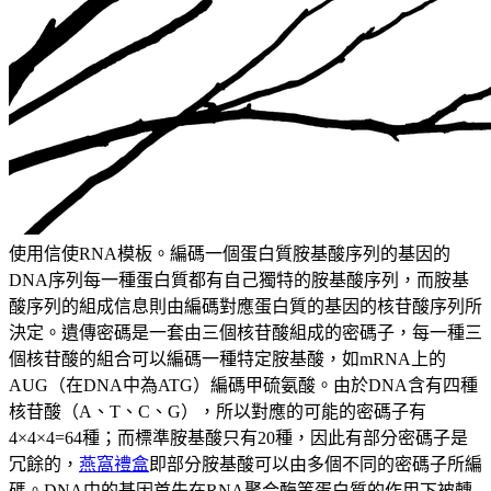
使用信使RNA模板。編碼一個蛋白質胺基酸序列的基因的
DNA序列每一種蛋白質都有自己獨特的胺基酸序列，而胺基
酸序列的組成信息則由編碼對應蛋白質的基因的核苷酸序列所
決定。遺傳密碼是一套由三個核苷酸組成的密碼子，每一種三
個核苷酸的組合可以編碼一種特定胺基酸，如mRNA上的
AUG（在DNA中為ATG）編碼甲硫氨酸。由於DNA含有四種
核苷酸（A、T、C、G），所以對應的可能的密碼子有
4×4×4=64種；而標準胺基酸只有20種，因此有部分密碼子是
冗餘的，
燕窩禮盒
即部分胺基酸可以由多個不同的密碼子所編
碼。DNA中的基因首先在RNA聚合酶等蛋白質的作用下被轉