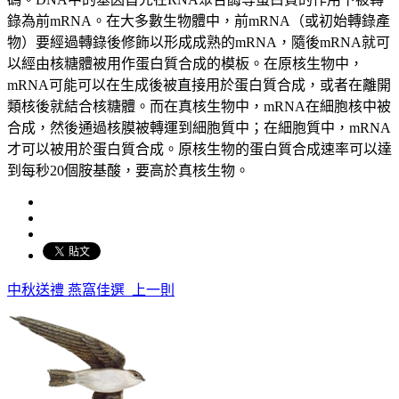
錄為前mRNA。在大多數生物體中，前mRNA（或初始轉錄產
物）要經過轉錄後修飾以形成成熟的mRNA，隨後mRNA就可
以經由核糖體被用作蛋白質合成的模板。在原核生物中，
mRNA可能可以在生成後被直接用於蛋白質合成，或者在離開
類核後就結合核糖體。而在真核生物中，mRNA在細胞核中被
合成，然後通過核膜被轉運到細胞質中；在細胞質中，mRNA
才可以被用於蛋白質合成。原核生物的蛋白質合成速率可以達
到每秒20個胺基酸，要高於真核生物。
中秋送禮 燕窩佳選
上一則