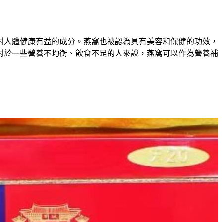
對人體健康有益的成分。燕窩也被認為具有美容和保健的功效，
對於一些營養不均衡、飲食不足的人來說，燕窩可以作為營養補