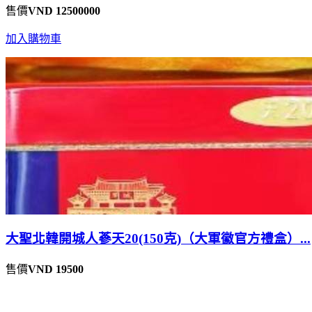
售價
VND 12500000
加入購物車
大聖北韓開城人蔘天20(150克)（大軍徽官方禮盒）...
售價
VND 19500