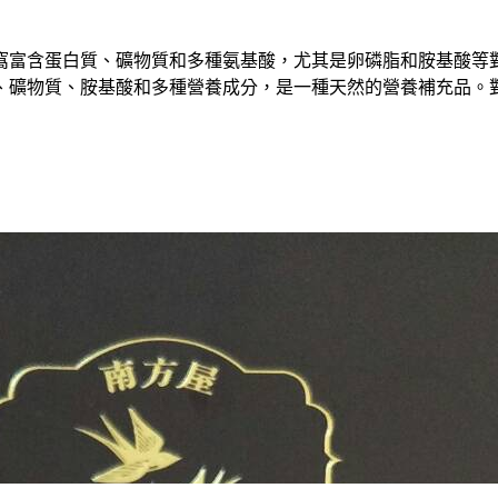
窩富含蛋白質、礦物質和多種氨基酸，尤其是卵磷脂和胺基酸等
、礦物質、胺基酸和多種營養成分，是一種天然的營養補充品。