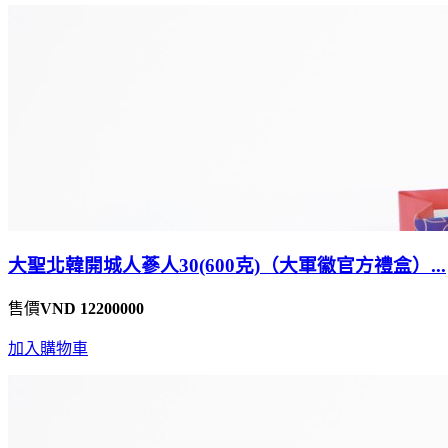
大聖北韓開城人蔘人30(600克)（大軍徽官方禮盒）...
售價
VND 12200000
加入購物車