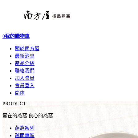
0
我的購物車
關於南方屋
最新消息
產品介紹
聯絡我們
加入會員
會員登入
简体
PRODUCT
實在的燕窩 良心的燕窩
燕窩系列
越南專區