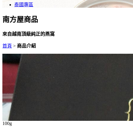
泰國專區
南方屋商品
來自越南頂級純正的燕窩
首頁
>
商品介紹
100g