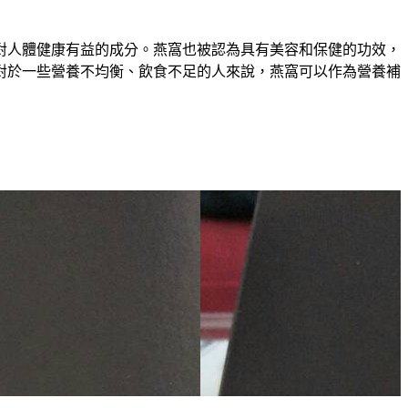
對人體健康有益的成分。燕窩也被認為具有美容和保健的功效，
對於一些營養不均衡、飲食不足的人來說，燕窩可以作為營養補