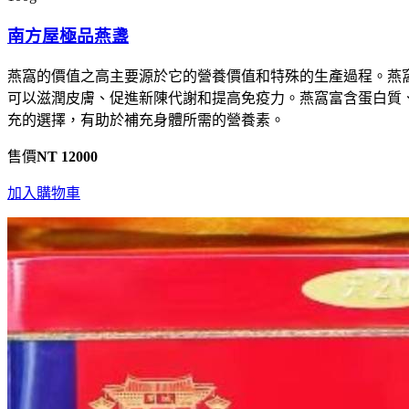
南方屋極品燕盞
燕窩的價值之高主要源於它的營養價值和特殊的生產過程。燕
可以滋潤皮膚、促進新陳代謝和提高免疫力。燕窩富含蛋白質
充的選擇，有助於補充身體所需的營養素。
售價
NT 12000
加入購物車